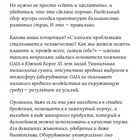
Но нужно не просто «сдать и заплатить», а
убедиться, что это сделано хорошо. Раздельный
сбор мусора сегодня практикуют большинство
развитых стран. И это — правильно.
Какова наша концепция? «С какими проблемами
сталкивается человечество? Как мы можем помочь
планете и, прежде всего, самим себе?» — именно
такими вопросами задались основатели компании
GAIA в Южной Корее 35 лет назад. Уникальная
технология сушки, отсутствие вредных выбросов в
атмосферу (оборудование GAIA не оказывает
никакого вредного воздействия на окружающую
среду) — результат их усилий.
Органика, даже если она уже находится в стадии
брожения, помещается в замкнутый корпус, а
выходит в виде шикарного продукта, который в
дальнейшем можно использовать в качестве корма
для домашних животных, удобрения и даже
биотоплива. Оборудование универсально: оно