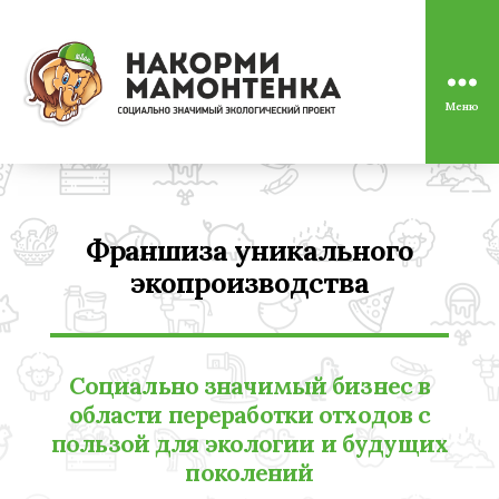
Меню
Социально
значимый
экологический
проект
"Накорми
Мамонтенка"
Франшиза уникального
экопроизводства
Социально значимый бизнес в
области переработки отходов с
пользой для экологии и будущих
поколений