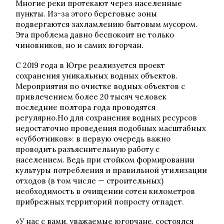
Многие реки протекают через населенные
пункты. Из-за этого береговые зоны
подвергаются захламлению бытовым мусором.
Эта проблема давно беспокоит не только
чиновников, но и самих югорчан.
С 2019 года в Югре реализуется проект
сохранения уникальных водных объектов.
Мероприятия по очистке водных объектов с
привлечением более 20 тысяч человек
последние полтора года проводятся
регулярно.Но для сохранения водных ресурсов
недостаточно проведения подобных масштабных
«субботников»: в первую очередь важно
проводить разъяснительную работу с
населением. Ведь при стойком формировании
культуры потребления и правильной утилизации
отходов (в том числе — строительных)
необходимость в очищении сотен километров
прибрежных территорий попросту отпадет.
«У нас с вами, уважаемые югорчане, состоялся