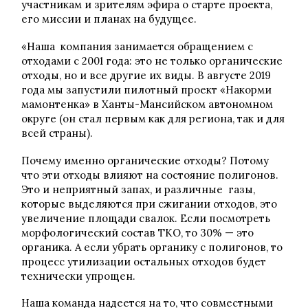
участникам и зрителям эфира о старте проекта,
его миссии и планах на будущее.
«Наша компания занимается обращением с
отходами с 2001 года: это не только органические
отходы, но и все другие их виды. В августе 2019
года мы запустили пилотный проект «Накорми
мамонтенка» в Ханты-Мансийском автономном
округе (он стал первым как для региона, так и для
всей страны).
Почему именно органические отходы? Потому
что эти отходы влияют на состояние полигонов.
Это и неприятный запах, и различные газы,
которые выделяются при сжигании отходов, это
увеличение площади свалок. Если посмотреть
морфологический состав ТКО, то 30% — это
органика. А если убрать органику с полигонов, то
процесс утилизации остальных отходов будет
технически упрощен.
Наша команда надеется на то, что совместными