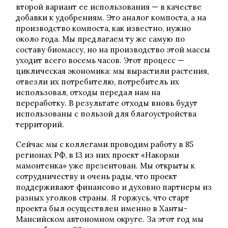
второй вариант ее использования — в качестве
добавки к удобрениям. Это аналог компоста, а на
производство компоста, как известно, нужно
около года. Мы предлагаем ту же самую по
составу биомассу, но на производство этой массы
уходит всего восемь часов. Этот процесс —
циклическая экономика: мы вырастили растения,
отвезли их потребителю, потребитель их
использовал, отходы передал нам на
переработку. В результате отходы вновь будут
использованы с пользой для благоустройства
территорий.
Сейчас мы с коллегами проводим работу в 85
регионах РФ, в 13 из них проект «Накорми
мамонтенка» уже презентован. Мы открыты к
сотрудничеству и очень рады, что проект
поддерживают финансово и духовно партнеры из
разных уголков страны. Я горжусь, что старт
проекта был осуществлен именно в Ханты-
Мансийском автономном округе. За этот год мы