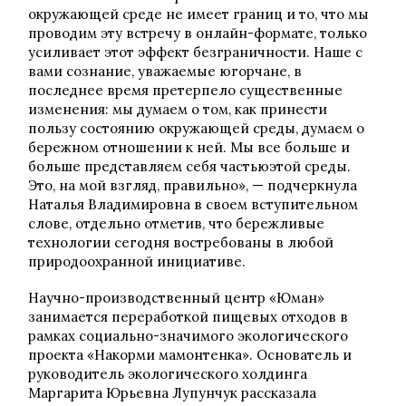
окружающей среде не имеет границ и то, что мы
проводим эту встречу в онлайн-формате, только
усиливает этот эффект безграничности. Наше с
вами сознание, уважаемые югорчане, в
последнее время претерпело существенные
изменения: мы думаем о том, как принести
пользу состоянию окружающей среды, думаем о
бережном отношении к ней. Мы все больше и
больше представляем себя частьюэтой среды.
Это, на мой взгляд, правильно», — подчеркнула
Наталья Владимировна в своем вступительном
слове, отдельно отметив, что бережливые
технологии сегодня востребованы в любой
природоохранной инициативе.
Научно-производственный центр «Юман»
занимается переработкой пищевых отходов в
рамках социально-значимого экологического
проекта «Накорми мамонтенка». Основатель и
руководитель экологического холдинга
Маргарита Юрьевна Лупунчук рассказала