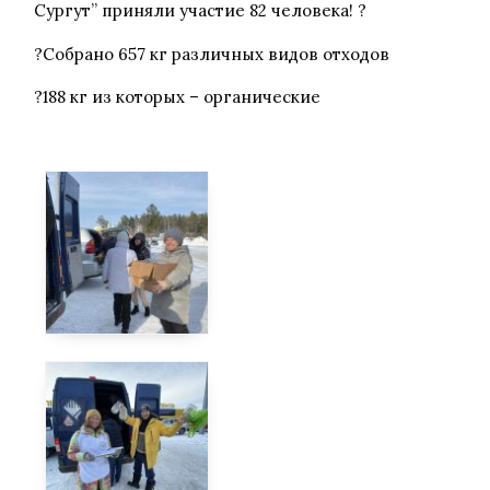
Сургут” приняли участие 82 человека! ?
?Собрано 657 кг различных видов отходов
?188 кг из которых – органические