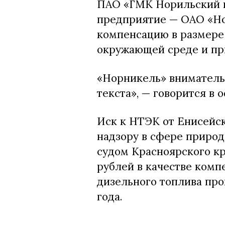
ПАО «ГМК Норильский ни
предприятие — ОАО «Но
компенсацию в размере 
окружающей среде и пр
«Норникель» внимательн
текста», — говорится в
Иск к НТЭК от Енисейс
надзору в сфере приро
судом Красноярского кр
рублей в качестве комп
дизельного топлива про
года.