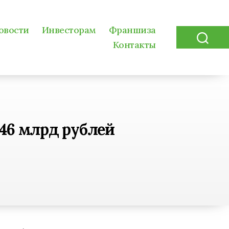
овости
Инвесторам
Франшиза
Контакты
Search
146 млрд рублей