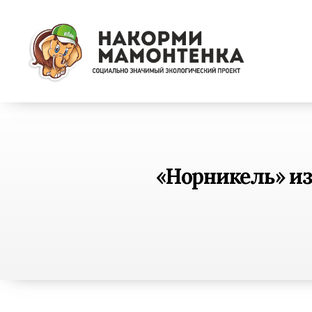
Социально
значимый
экологический
проект
"Накорми
Мамонтенка"
«Норникель» из