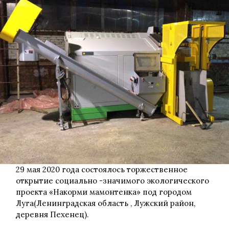
расширяется!
29 мая 2020 года состоялось торжественное
открытие социально -значимого экологического
проекта «Накорми мамонтенка» под городом
Луга(Ленинградская область , Лужский район,
деревня Пехенец).