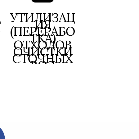
Ц
УТИЛИЗАЦ
ИЯ
О
(ПЕРЕРАБО
ТКА)
ОТХОДОВ
ОЧИСТКИ
СТОЧНЫХ
ВОД