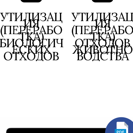
УТИЛИЗАЦ
УТИЛИЗА
ИЯ
ИЯ
(ПЕРЕРАБО
(ПЕРЕРАБ
ТКА)
ТКА)
БИОЛОГИЧ
ОТХОДОВ
ЕСКИХ
ЖИВОТНО
ОТХОДОВ
ВОДСТВА