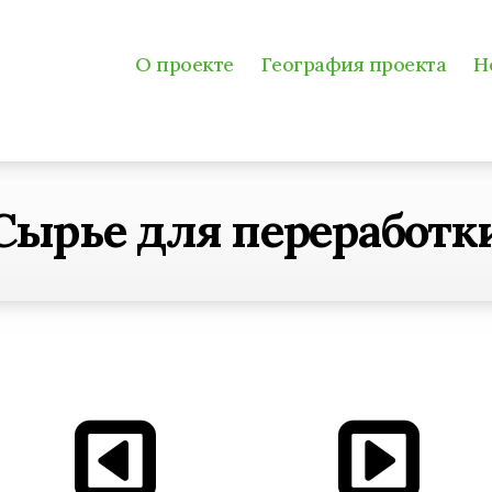
О проекте
География проекта
Н
Сырье для переработк