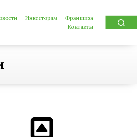
овости
Инвесторам
Франшиза
Контакты
Search
и