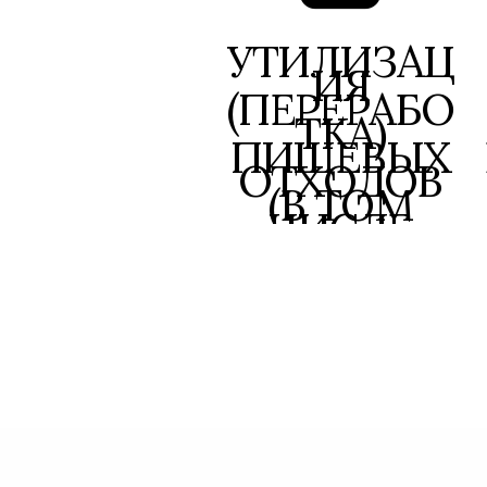
УТИЛИЗАЦ
ИЯ
(ПЕРЕРАБО
ТКА)
ПИЩЕВЫХ
ОТХОДОВ
(В ТОМ
ЧИСЛЕ
ПРОДУКТО
В С
ИСТЕКШИ
М СРОКОМ
ГОДНОСТИ
)