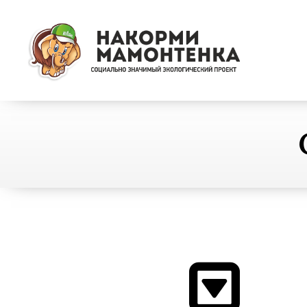
Социально
значимый
экологический
проект
"Накорми
Мамонтенка"